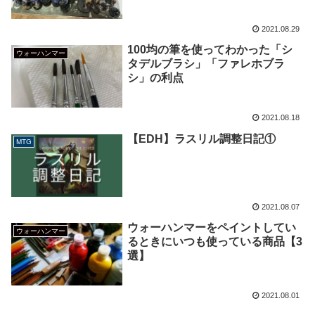
2021.08.29
100均の筆を使ってわかった「シ
ウォーハンマー
タデルブラシ」「ファレホブラ
シ」の利点
2021.08.18
【EDH】ラスリル調整日記①
MTG
2021.08.07
ウォーハンマーをペイントしてい
ウォーハンマー
るときにいつも使っている商品【3
選】
2021.08.01