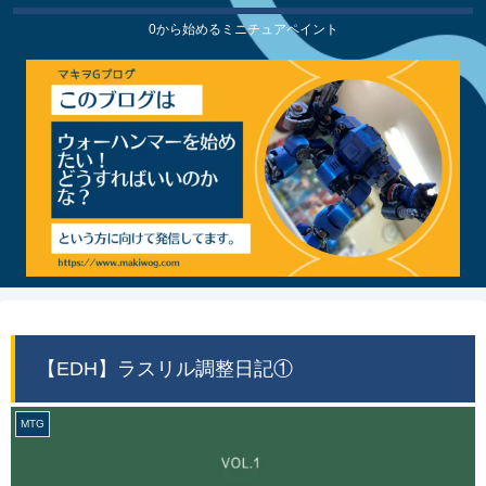
0から始めるミニチュアペイント
【EDH】ラスリル調整日記①
MTG