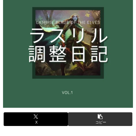
X
コピー