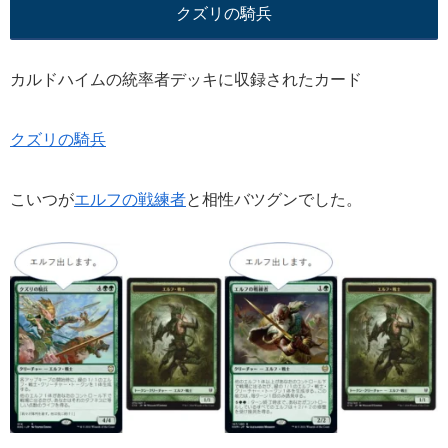
クズリの騎兵
カルドハイムの統率者デッキに収録されたカード
クズリの騎兵
こいつが
エルフの戦練者
と相性バツグンでした。