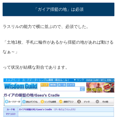
「ガイア揺籃の地」は必須
ラスリルの能力で横に並ぶので、必須でした。
「土地1枚、手札に輪作があるから揺籃の地があれば動ける
なぁ～」
って状況が結構な割合であります。