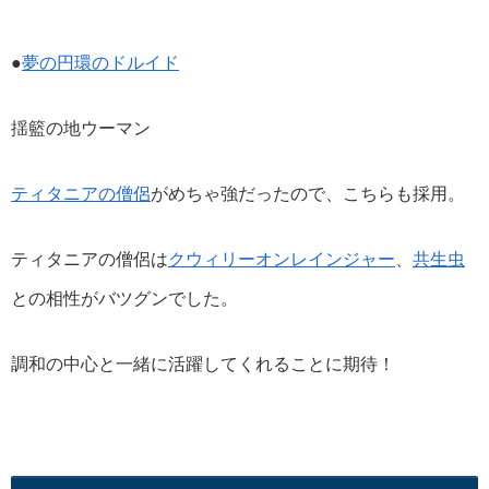
●
夢の円環のドルイド
揺籃の地ウーマン
ティタニアの僧侶
がめちゃ強だったので、こちらも採用。
ティタニアの僧侶は
クウィリーオンレインジャー
、
共生虫
との相性がバツグンでした。
調和の中心と一緒に活躍してくれることに期待！