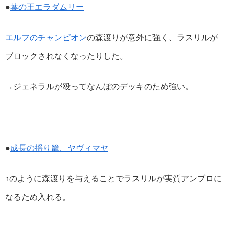
●
葉の王エラダムリー
エルフのチャンピオン
の森渡りが意外に強く、ラスリルが
ブロックされなくなったりした。
→ジェネラルが殴ってなんぼのデッキのため強い。
●
成長の揺り籠、ヤヴィマヤ
↑のように森渡りを与えることでラスリルが実質アンブロに
なるため入れる。