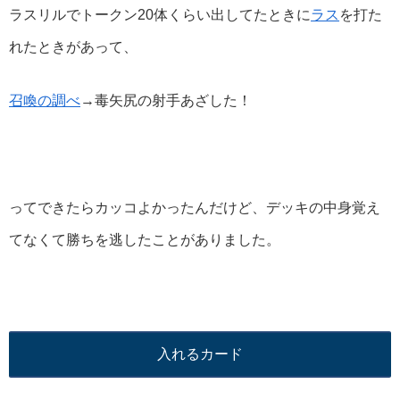
ラスリルでトークン20体くらい出してたときに
ラス
を打た
れたときがあって、
召喚の調べ
→毒矢尻の射手あざした！
ってできたらカッコよかったんだけど、デッキの中身覚え
てなくて勝ちを逃したことがありました。
入れるカード