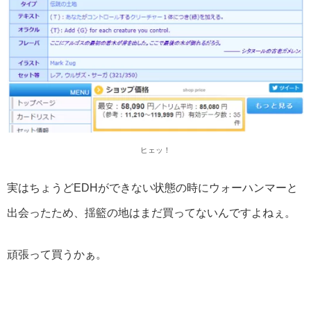
ヒェッ！
実はちょうどEDHができない状態の時にウォーハンマーと
出会ったため、揺籃の地はまだ買ってないんですよねぇ。
頑張って買うかぁ。