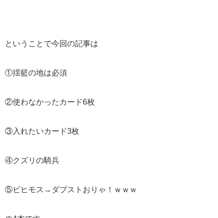
ということで今回の記事は
①揺籃の地は必須
②使わなかったカード6枚
③入れたいカード3枚
④クズリの騎兵
⑤ビヒモス→ダブストおりゃ！ｗｗｗ