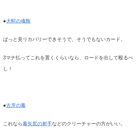
●
大蛇の魂瓶
ぱっと見リカバリーできそうで、そうでもないカード。
3マナ払ってこれを置くくらいなら、ロードを出して殴るべ
し！
●
古牙の毒
これなら
毒矢尻の射手
などのクリーチャーの方がいい。