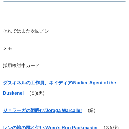
それではまた次回ノシ
メモ
採用検討中カード
ダスキネルの工作員、ネイディア/Nadier, Agent of the
Duskenel
(５)(黒)
ジョラーガの戦呼び/Joraga Warcaller
(緑)
レンの地の群れ使い/Wren’s Run Packmaster
(３)(緑)