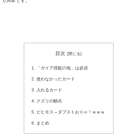
の4本です。
目次
「ガイア揺籃の地」は必須
使わなかったカード
入れるカード
クズリの騎兵
ビヒモス→ダブストおりゃ！ｗｗｗ
まとめ