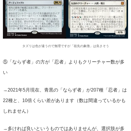
タズリは色が違うので無理ですが「祖先の象徴」は良さそう
⑤「ならず者」の方が「忍者」よりもクリーチャー数が多
い
→2021年5月現在、青黒の「ならず者」が207種「忍者」は
22種と、10倍くらい差があります（数は間違っているかも
しれません）
→多ければ良いというものではありませんが、選択肢が多