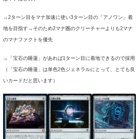
→2ターン目をマナ加速に使い3ターン目の「アノワン」着
地を目指す→そのため2マナ圏のクリーチャーよりも2マナ
のマナファクトを優先
→「宝石の睡蓮」があれば1ターン目に着地できるので採用
（「宝石の睡蓮」は単色2色ジェネラルにとって、とても良
いカードだと思います）