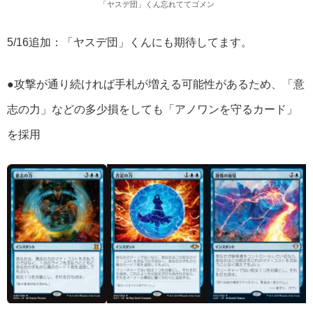
「ヤスデ団」くん忘れててゴメン
5/16追加：「ヤスデ団」くんにも期待してます。
●攻撃が通り続ければ手札が増える可能性があるため、「意
志の力」などの多少損をしても「アノワンを守るカード」
を採用