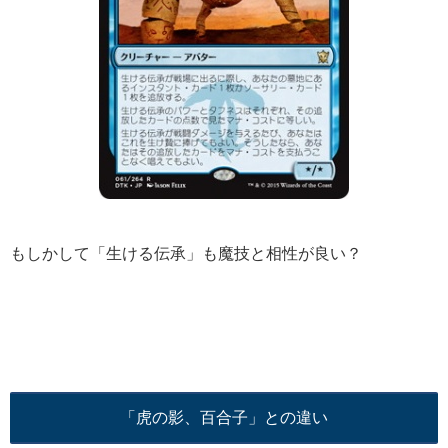
もしかして「生ける伝承」も魔技と相性が良い？
「虎の影、百合子」との違い