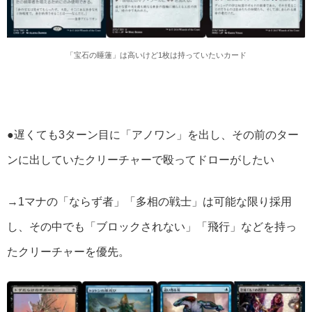
「宝石の睡蓮」は高いけど1枚は持っていたいカード
●遅くても3ターン目に「アノワン」を出し、その前のター
ンに出していたクリーチャーで殴ってドローがしたい
→1マナの「ならず者」「多相の戦士」は可能な限り採用
し、その中でも「ブロックされない」「飛行」などを持っ
たクリーチャーを優先。