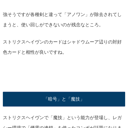
強そうですが各種剣と違って「アノワン」が除去されてし
まうと、使い回しができないのが残念なところ。
ストリクスヘイヴンのカードはシャドウムーア辺りの対好
色カードと相性が良いですね。
「暗号」と「魔技」
ストリクスヘイヴンで「魔技」という能力が登場し、レガ
シー環境で「煙霧の連鎖」を使ったコンボが話題になりま