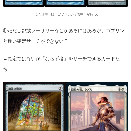
「ならず者」版「ゴブリンの女看守」が欲しい
⑤ただし部族ソーサリーなどがあるにはあるが、ゴブリン
と違い確定サーチができない？
→確定ではないが「ならず者」をサーチできるカードた
ち。