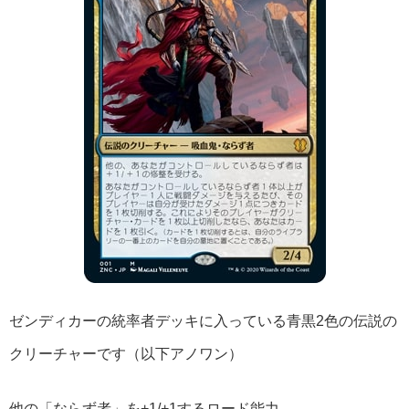
ゼンディカーの統率者デッキに入っている青黒2色の伝説の
クリーチャーです（以下アノワン）
他の「ならず者」を+1/+1するロード能力