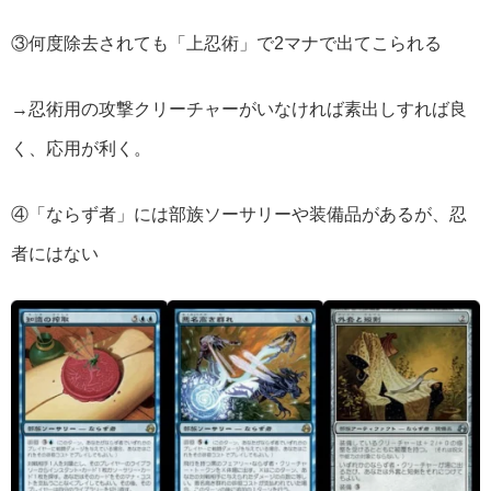
③何度除去されても「上忍術」で2マナで出てこられる
→忍術用の攻撃クリーチャーがいなければ素出しすれば良
く、応用が利く。
④「ならず者」には部族ソーサリーや装備品があるが、忍
者にはない