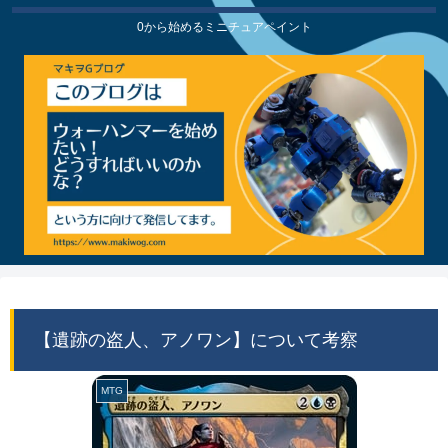
0から始めるミニチュアペイント
【遺跡の盗人、アノワン】について考察
MTG