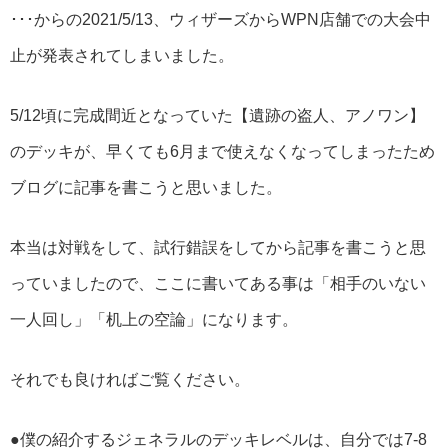
･･･からの2021/5/13、ウィザーズからWPN店舗での大会中
止が発表されてしまいました。
5/12頃に完成間近となっていた【遺跡の盗人、アノワン】
のデッキが、早くても6月まで使えなくなってしまったため
ブログに記事を書こうと思いました。
本当は対戦をして、試行錯誤をしてから記事を書こうと思
っていましたので、ここに書いてある事は「相手のいない
一人回し」「机上の空論」になります。
それでも良ければご覧ください。
●僕の紹介するジェネラルのデッキレベルは、自分では7-8