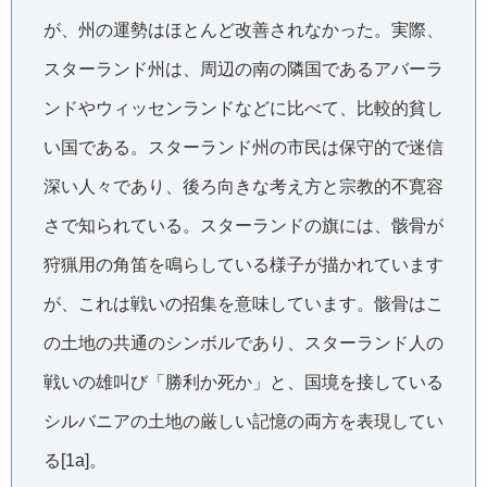
が、州の運勢はほとんど改善されなかった。実際、
スターランド州は、周辺の南の隣国であるアバーラ
ンドやウィッセンランドなどに比べて、比較的貧し
い国である。スターランド州の市民は保守的で迷信
深い人々であり、後ろ向きな考え方と宗教的不寛容
さで知られている。スターランドの旗には、骸骨が
狩猟用の角笛を鳴らしている様子が描かれています
が、これは戦いの招集を意味しています。骸骨はこ
の土地の共通のシンボルであり、スターランド人の
戦いの雄叫び「勝利か死か」と、国境を接している
シルバニアの土地の厳しい記憶の両方を表現してい
る[1a]。