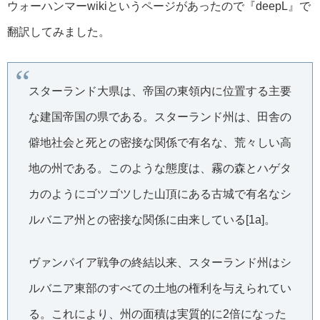
ウォーハンマーwikiというページがあったので『deepL』で
翻訳してみました。
スターランド大県は、帝国の東領内に位置する主要
な建国帝国の県である。スターランド州は、田舎の
僻地社会と死との密接な関係で有名な、荒々しい高
地の州である。このような態度は、霧の森とハゲタ
カのようにゴツゴツした山頂にある古城で有名なシ
ルバニア州との密接な関係に由来している[1a]。
ヴァンパイア戦争の終結以来、スターランド州はシ
ルバニア東部のすべての土地の権利を与えられてい
る。これにより、州の面積は実質的に2倍になった