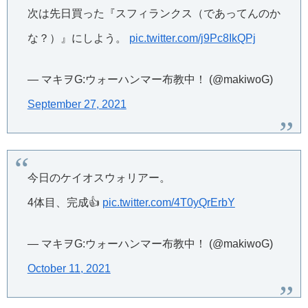
次は先日買った『スフィランクス（であってんのか
な？）』にしよう。
pic.twitter.com/j9Pc8IkQPj
— マキヲG:ウォーハンマー布教中！ (@makiwoG)
September 27, 2021
今日のケイオスウォリアー。
4体目、完成👍
pic.twitter.com/4T0yQrErbY
— マキヲG:ウォーハンマー布教中！ (@makiwoG)
October 11, 2021