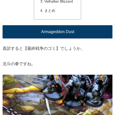
Valhallan Blizzard
まとめ
Armageddon Dust
直訳すると【最終戦争のゴミ】でしょうか。
北斗の拳ですね。