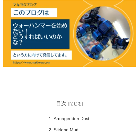
目次
Armageddon Dust
Stirland Mud