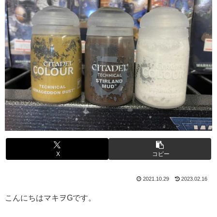
X
コピー
2021.10.29
2023.02.16
こんにちはマキヲGです。