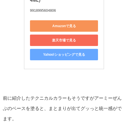
4ML)
9918995604806
Amazonで見る
楽天市場で見る
Yahoo!ショッピングで見る
前に紹介したテクニカルカラーもそうですがアーミーぜん
ぶのベースを塗ると、まとまりが出てグッっと統一感がで
ます。