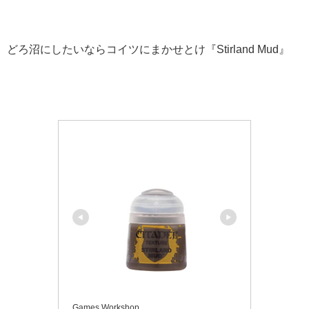
どろ沼にしたいならコイツにまかせとけ『Stirland Mud』
Games Workshop