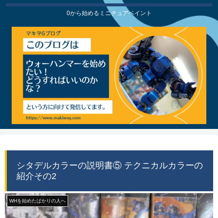
0から始めるミニチュアペイント
シタデルカラーの説明書⑤ テクニカルカラーの
紹介その2
WHを始めたばかりの人へ