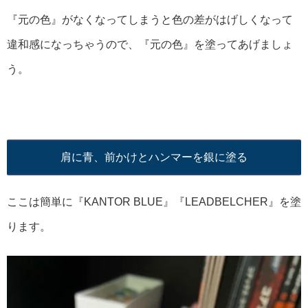
『元の色』がなくなってしまうと色の差がはげしくなって
違和感になっちゃうので、『元の色』を塗ってあげましょ
う。
肩に青、前かけとハンマーを銀に塗る
ここは簡単に『KANTOR BLUE』『LEADBELCHER』を塗
ります。