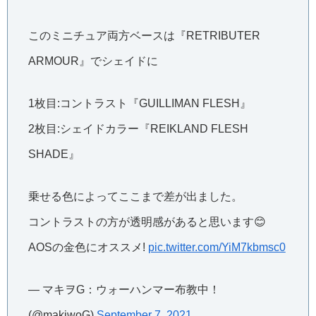
このミニチュア両方ベースは『RETRIBUTER
ARMOUR』でシェイドに
1枚目:コントラスト『GUILLIMAN FLESH』
2枚目:シェイドカラー『REIKLAND FLESH
SHADE』
乗せる色によってここまで差が出ました。
コントラストの方が透明感があると思います😊
AOSの金色にオススメ!
pic.twitter.com/YiM7kbmsc0
— マキヲG：ウォーハンマー布教中！
(@makiwoG)
September 7, 2021