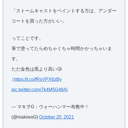
「ストームキャストをペイントする方は、アンダー
コートを買った方がいい」
ってことです。
筆で塗ってたらめちゃくちゃ時間かかっちゃいま
す。
ただ金色は黒より高い🥲
↓
https://t.co/fRsVPX6zBy
pic.twitter.com/7k4M5G48Ai
— マキヲG：ウォーハンマー布教中！
(@makiwoG)
October 20, 2021