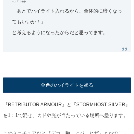
これは
「あとでハイライト入れるから、全体的に暗くなっ
てもいいか！」
と考えるようになったからだと思ってます。
金色のハイライトを塗る
『RETRIBUTOR ARMOUR』と『STORMHOST SILVER』
を1：1で混ぜ、カドや光が当たっている場所へ塗ります。
このミニチュアだと『デコ、胸、ヒジ、ヒザ』とかでしょ