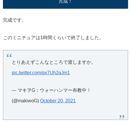
完成！
完成です。
このミニチュアは1時間くらいで終了しました。
とりあえずこんなところで渡しますか。
pic.twitter.com/qx7Uh2qJm1
— マキヲG：ウォーハンマー布教中！
(@makiwoG)
October 20, 2021