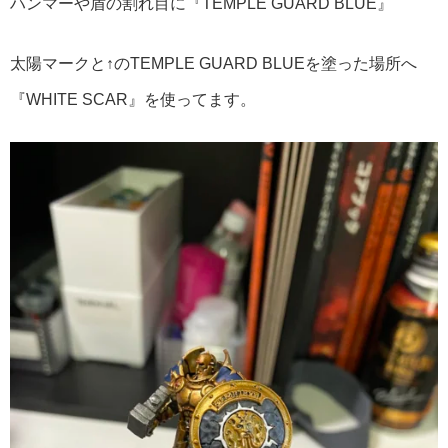
ハンマーや盾の割れ目に『TEMPLE GUARD BLUE』
太陽マークと↑のTEMPLE GUARD BLUEを塗った場所へ
『WHITE SCAR』を使ってます。