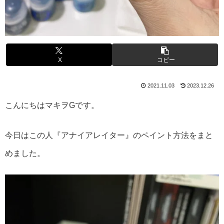
X
コピー
2021.11.03
2023.12.26
こんにちはマキヲGです。
今日はこの人『アナイアレイター』のペイント方法をまと
めました。