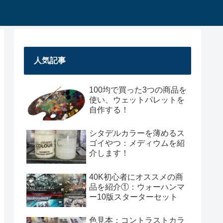
人気記事
100均で買った3つの商品を
使い、ウェットパレットを
自作する！
シタデルカラーを薄めるス
ゴイやつ：メディウムを紹
介します！
40K初心者にオススメの商
品を紹介①：ウォーハンマ
ー10版スターターセット
色見本：コントラストカラ