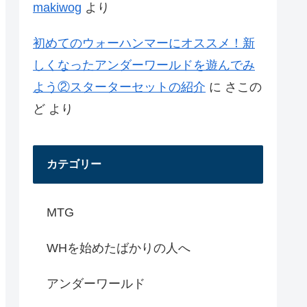
makiwog
より
初めてのウォーハンマーにオススメ！新
しくなったアンダーワールドを遊んでみ
よう②スターターセットの紹介
に
さこの
ど
より
カテゴリー
MTG
WHを始めたばかりの人へ
アンダーワールド