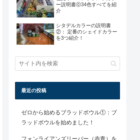
ー説明書⓪34色すべてを紹
介
シタデルカラーの説明書
②： 定番のシェイドカラー
を3つ紹介！
最近の投稿
ゼロから始めるブラッドボウル①：ブ
ラッドボウルを始めました！
フォンライアンズリーパー（赤青）を