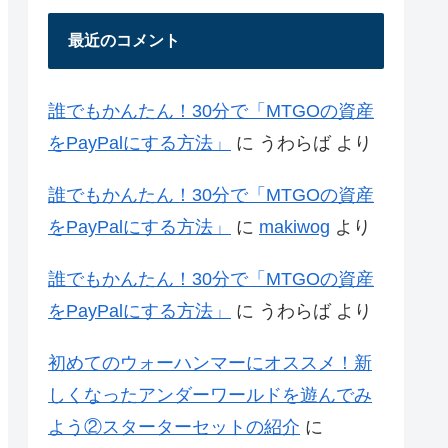
最近のコメント
誰でもかんたん！30分で「MTGOの資産
をPayPalにする方法」
に
うわらば
より
誰でもかんたん！30分で「MTGOの資産
をPayPalにする方法」
に
makiwog
より
誰でもかんたん！30分で「MTGOの資産
をPayPalにする方法」
に
うわらば
より
初めてのウォーハンマーにオススメ！新
しくなったアンダーワールドを遊んでみ
よう②スターターセットの紹介
に