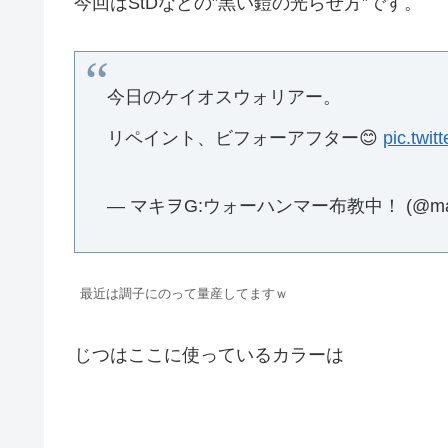
今回はStDなどの”黒い鎧の光らせ方”です。
今日のケイオスウォリアー。
リペイント、ビフォーアフター😊
pic.twi
— マキヲG:ウォーハンマー布教中！ (@mak
最近は調子にのって量産してますｗ
じつはここに使っているカラーは