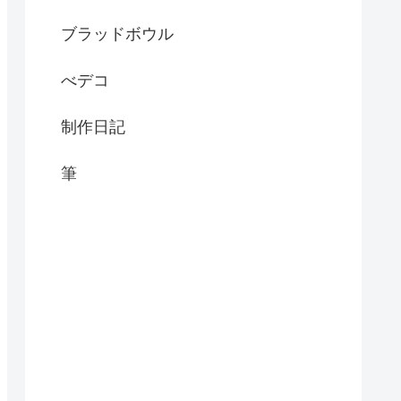
ブラッドボウル
べデコ
制作日記
筆