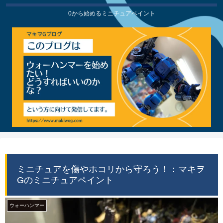
0から始めるミニチュアペイント
ミニチュアを傷やホコリから守ろう！：マキヲ
Gのミニチュアペイント
ウォーハンマー