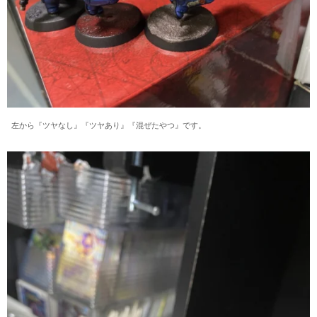
左から『ツヤなし』『ツヤあり』『混ぜたやつ』です。