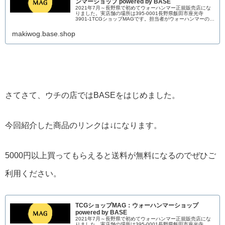
ンマーショップ powered by BASE
2021年7月～長野県で初めてウォーハンマー正規販売店にな
りました。実店舗の場所は395-0001長野県飯田市座光寺
3901-1TCGショップMAGです。担当者がウォーハンマーのブ
ログを書いています。どなたかの参考になれば幸いです↓
makiwog.base.shop
さてさて、ウチの店ではBASEをはじめました。
今回紹介した商品のリンクは↓になります。
5000円以上買ってもらえると送料が無料になるのでぜひご
利用ください。
TCGショップMAG：ウォーハンマーショップ
powered by BASE
2021年7月～長野県で初めてウォーハンマー正規販売店にな
りました。実店舗の場所は395-0001長野県飯田市座光寺