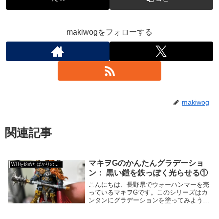
makiwogをフォローする
makiwog
関連記事
マキヲGのかんたんグラデーショ
WHを始めたばかりの人へ
ン： 黒い鎧を鉄っぽく光らせる①
こんにちは、長野県でウォーハンマーを売
っているマキヲGです。このシリーズはカ
ンタンにグラデーションを塗ってみようと
いう内容でお送りしています。今回は黒の
グラデで、使うカラーは『Black