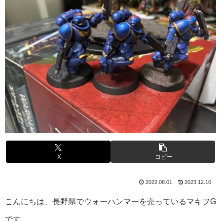
X
コピー
2022.08.01
2023.12.16
こんにちは、長野県でウォーハンマーを売っているマキヲG
です。