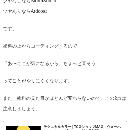
ツヤなしならStormShield
ツヤありならArdcoat
です。
塗料の上からコーティングするので
『あ〜ここが気になるから、ちょっと直そう
ってことがやりにくくなります。
また、塗料の見た目がほとんど変わらないので、この2点は
注意しましょう。
テクニカルカラー | TCGショップMAG：ウォーハ