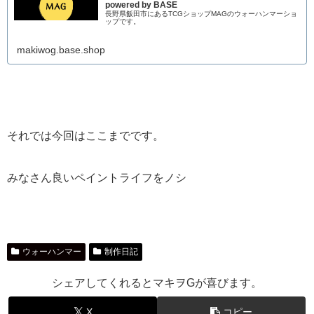
powered by BASE
長野県飯田市にあるTCGショップMAGのウォーハンマーショ
ップです。
makiwog.base.shop
それでは今回はここまでです。
みなさん良いペイントライフをノシ
ウォーハンマー
制作日記
シェアしてくれるとマキヲGが喜びます。
X
コピー